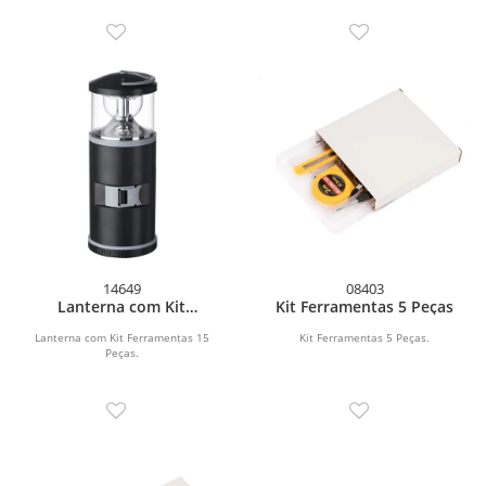
Trena de 1 metro;\r\n1...
Torx -...
14649
08403
Lanterna com Kit
Kit Ferramentas 5 Peças
Ferramentas 15 Peças
Lanterna com Kit Ferramentas 15
Kit Ferramentas 5 Peças.
Peças.