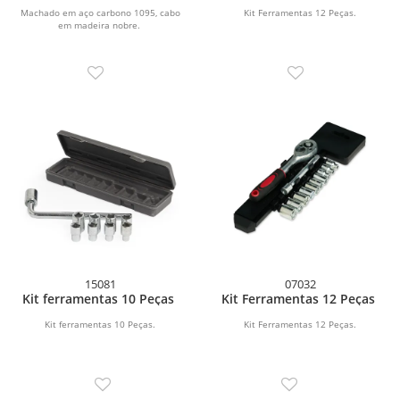
Machado em aço carbono 1095, cabo
Kit Ferramentas 12 Peças.
em madeira nobre.
15081
07032
Kit ferramentas 10 Peças
Kit Ferramentas 12 Peças
Kit ferramentas 10 Peças.
Kit Ferramentas 12 Peças.