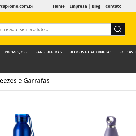
|
|
|
capromo.com.br
Home
Empresa
Blog
Contato
PROMOÇÕES
BAR E BEBIDAS
BLOCOS E CADERNETAS
BOLSAS 
eezes e Garrafas