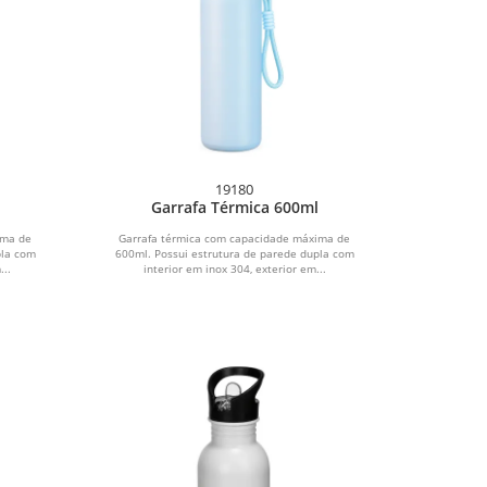
19180
Garrafa Térmica 600ml
ima de
Garrafa térmica com capacidade máxima de
pla com
600ml. Possui estrutura de parede dupla com
...
interior em inox 304, exterior em...