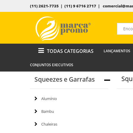
(11) 2621-7735 | (11) 9 6716 2717 |
comercial@mar
TODAS CATEGORIAS
LANÇAMENTOS
CONJUNTOS EXECUTIVOS
Squ
Squeezes e Garrafas
Alumínio
Bambu
Chaleiras