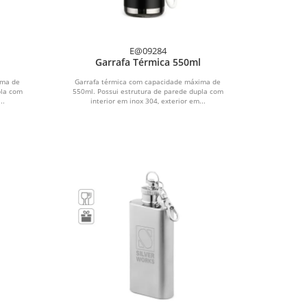
E@09284
Garrafa Térmica 550ml
ima de
Garrafa térmica com capacidade máxima de
pla com
550ml. Possui estrutura de parede dupla com
..
interior em inox 304, exterior em...