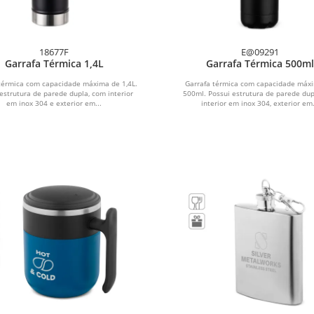
18677F
E@09291
Garrafa Térmica 1,4L
Garrafa Térmica 500ml
térmica com capacidade máxima de 1,4L.
Garrafa térmica com capacidade máx
estrutura de parede dupla, com interior
500ml. Possui estrutura de parede du
em inox 304 e exterior em...
interior em inox 304, exterior em.