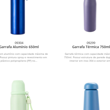
09304
09299
Garrafa Alumínio 650ml
Garrafa Térmica 750ml
 em alumínio com capacidade máxima de
Garrafa térmica com capacidade máx
Possui pintura spray e revestimento em
750ml. Possui estrutura de parede du
plástico polipropileno (PP) no...
interior em inox 304 e exterior em