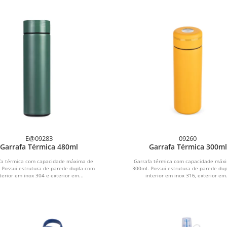
E@09283
09260
Garrafa Térmica 480ml
Garrafa Térmica 300ml
fa térmica com capacidade máxima de
Garrafa térmica com capacidade máx
 Possui estrutura de parede dupla com
300ml. Possui estrutura de parede du
terior em inox 304 e exterior em...
interior em inox 316, exterior em.