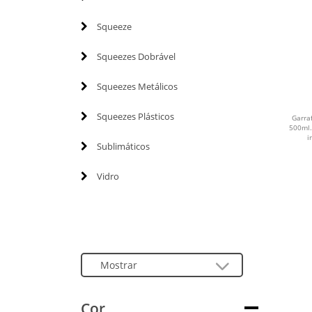
Squeeze
Squeezes Dobrável
Squeezes Metálicos
Squeezes Plásticos
Garra
500ml.
i
Sublimáticos
Vidro
Cor