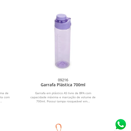
09216
Garrafa Plástica 700ml
ima de
Garrafa em plástico AS livre de BPA com
pla com
capacidade máxima e marcação de volume de
..
700ml. Possui tampa rosqueável em...