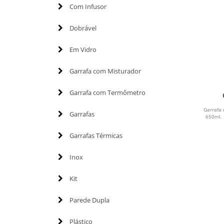
Com Infusor
Dobrável
Em Vidro
Garrafa com Misturador
Garrafa com Termômetro
Garrafa
Garrafas
650ml. 
Garrafas Térmicas
Inox
Kit
Parede Dupla
Plástico